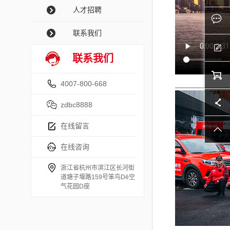
人才招聘
联系我们
联系我们
4007-800-668
zdbc8888
在线留言
在线咨询
浙江省杭州市滨江区长河街
道塘子堰路159号笨鸟Dē空
气花园D座