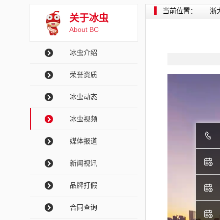
当前位置：
浙
关于冰虫
About BC
冰虫介绍
荣誉资质
冰虫动态
冰虫视频
媒体报道
新闻视讯
品牌打假
合同查询