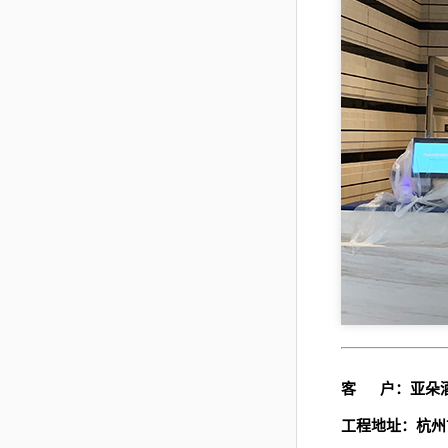
客
户：亚朵酒
工程地址：杭州