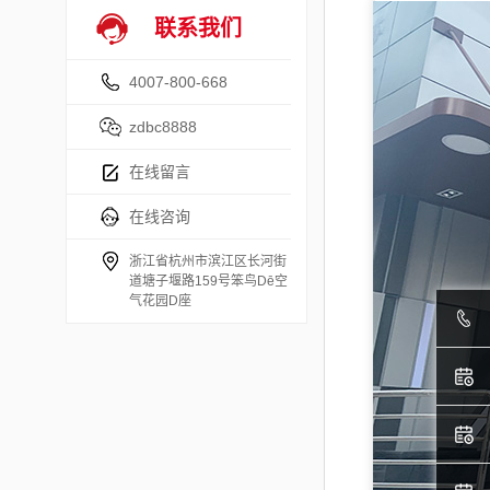
联系我们
4007-800-668
zdbc8888
在线留言
在线咨询
浙江省杭州市滨江区长河街
道塘子堰路159号笨鸟Dē空
气花园D座