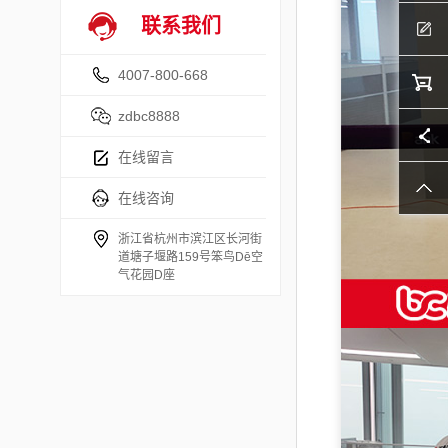
联系我们
4007-800-668
zdbc8888
在线留言
在线咨询
浙江省杭州市滨江区长河街
道塘子堰路159号笨鸟Dē空
气花园D座