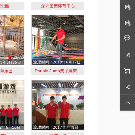
球公园
深圳宝安体育中心
儿童乐园
Double Jump亲子蹦床…