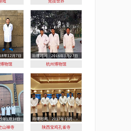
游戏
竞技世界
博物馆
杭州博物馆
史山禅寺
陕西宝鸡孔雀寺