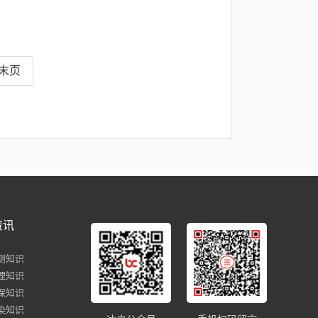
末页
资讯
测知识
理知识
保知识
染知识