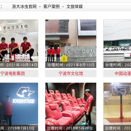
置：
浙大冰虫官网
客户案例
文旅体娱
>
>
宁波电影集团
宁波市文化馆
中国动漫