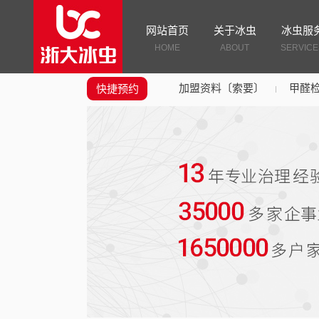
网站首页
关于冰虫
冰虫服
HOME
ABOUT
SERVICE
加盟资料〔索要〕
甲醛
快捷预约