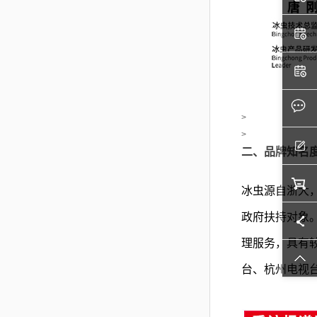
>
>
二、
品牌知名
冰虫源自浙大
政府扶持对象。
理服务，具有
台、杭州电视