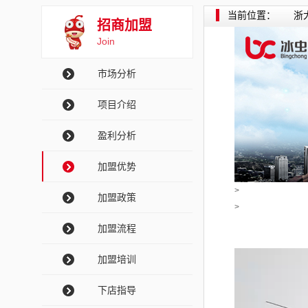
当前位置：
浙
招商加盟
Join
市场分析
项目介绍
盈利分析
加盟优势
>
加盟政策
>
加盟流程
加盟培训
下店指导