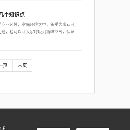
几个知识点
类商业环境、家庭环境之中，备受大家认可。
问题，也可以让大家呼吸到新鲜空气，保证
一页
末页
资讯