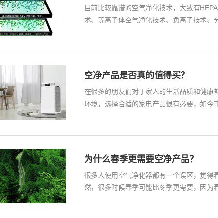
目前比较靠谱的空气净化技术，大致有HEP
术、等离子体空气净化技术、负离子技术、
空净产品是否真的值得买？
在很多的朋友们对于家人的生活品质和健康
环境，选择合适的家电产品很有必要，如今
朋…
为什么春季更需要空净产品？
很多人使用空气净化器都有一个误区，觉得
然，很多时候春季可能比冬季更需要，因为
响…