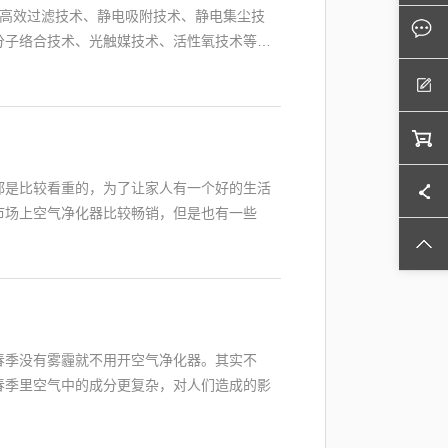
A高效过滤技术、静电吸附技术、静电集尘技
分子络合技术、光触媒技术、活性氧技术等…
都是比较看重的，为了让家人有一个好的生活
市场上空气净化器比较畅销，但是也有一些
春季没有雾霾就不用开空气净化器。其实不
春季里空气中的成分更复杂，对人们造成的影