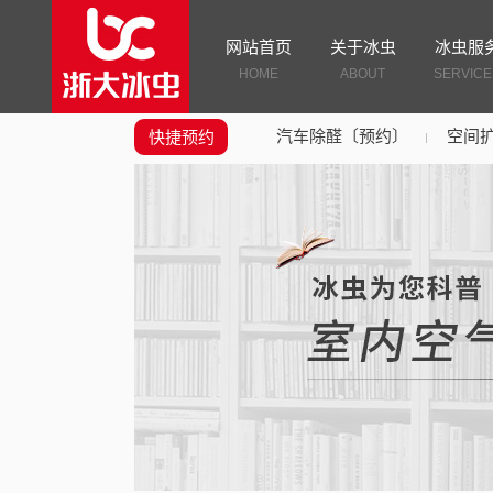
网站首页
关于冰虫
冰虫服
HOME
ABOUT
SERVICE
汽车除醛〔预约〕
空间
快捷预约