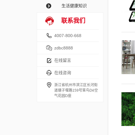
生活健康知识
联系我们
4007-800-668
zdbc8888
在线留言
在线咨询
浙江省杭州市滨江区长河街
道塘子堰路159号笨鸟Dē空
气花园D座