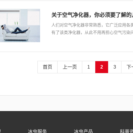
关于空气净化器，你必须要了解的
人们对空气净化器非常熟悉，它广泛应用各
有了该类净化器，从此不用再担心空气污染
身…
首页
上一页
1
2
3
下
盟
冰虫服务
冰虫产品
科普