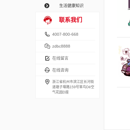
生活健康知识
联系我们
4007-800-668
zdbc8888
在线留言
在线咨询
浙江省杭州市滨江区长河街
道塘子堰路159号笨鸟Dē空
气花园D座