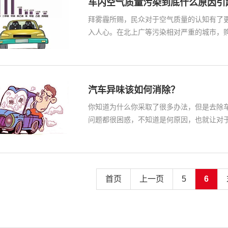
车内空气质量污染到底什么原因引
拜雾霾所赐，民众对于空气质量的认知有了更
入人心。在北上广等污染相对严重的城市，
经…
汽车异味该如何消除？
你知道为什么你采取了很多办法，但是去除
问题都很困惑，不知道是何原因，也就让对
们…
首页
上一页
5
6