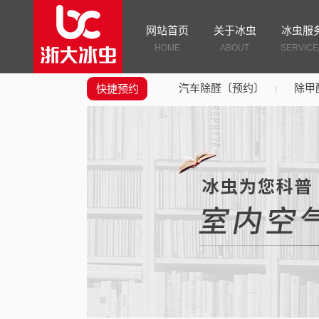
网站首页
关于冰虫
冰虫服
HOME
ABOUT
SERVICE
汽车除醛〔预约〕
除甲
快捷预约