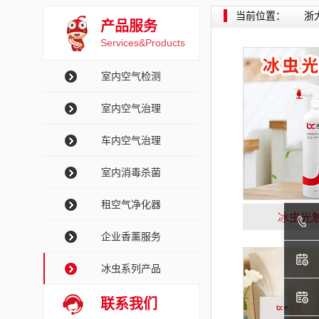
当前位置：
浙
产品服务
Services&Products
室内空气检测
室内空气治理
车内空气治理
室内消毒杀菌
租空气净化器
冰虫光
企业香薰服务
冰虫系列产品
联系我们